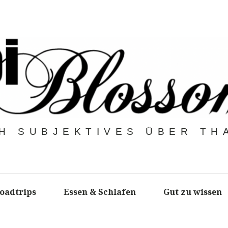
H SUBJEKTIVES ÜBER TH
oadtrips
Essen & Schlafen
Gut zu wissen