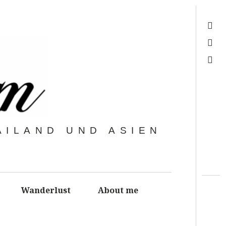
Feed
Mail
Search
AILAND UND ASIEN
Wanderlust
About me