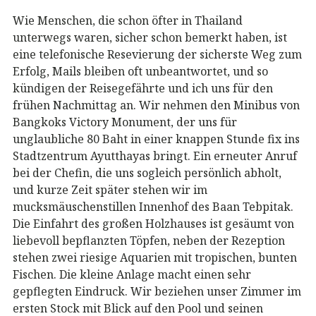
Wie Menschen, die schon öfter in Thailand
unterwegs waren, sicher schon bemerkt haben, ist
eine telefonische Resevierung der sicherste Weg zum
Erfolg, Mails bleiben oft unbeantwortet, und so
kündigen der Reisegefährte und ich uns für den
frühen Nachmittag an. Wir nehmen den Minibus von
Bangkoks Victory Monument, der uns für
unglaubliche 80 Baht in einer knappen Stunde fix ins
Stadtzentrum Ayutthayas bringt. Ein erneuter Anruf
bei der Chefin, die uns sogleich persönlich abholt,
und kurze Zeit später stehen wir im
mucksmäuschenstillen Innenhof des Baan Tebpitak.
Die Einfahrt des großen Holzhauses ist gesäumt von
liebevoll bepflanzten Töpfen, neben der Rezeption
stehen zwei riesige Aquarien mit tropischen, bunten
Fischen. Die kleine Anlage macht einen sehr
gepflegten Eindruck. Wir beziehen unser Zimmer im
ersten Stock mit Blick auf den Pool und seinen