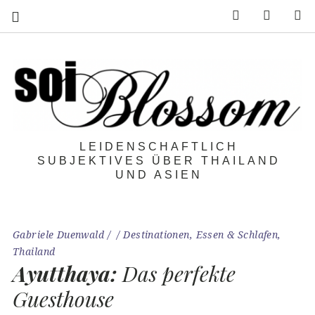
Feed
Mail
S
LEIDENSCHAFTLICH
SUBJEKTIVES ÜBER THAILAND
UND ASIEN
Gabriele Duenwald
Destinationen
,
Essen & Schlafen
,
Thailand
Ayutthaya:
Das perfekte
Guesthouse