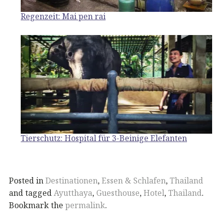
Regenzeit: Mai pen rai
Tierschutz: Hospital für 3-Beinige Elefanten
Posted in
Destinationen
,
Essen & Schlafen
,
Thailand
and tagged
Ayutthaya
,
Guesthouse
,
Hotel
,
Thailand
.
Bookmark the
permalink
.