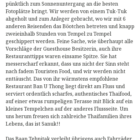
pünktlich zum Sonnenuntergang an die besten
Fotoplätze bringt. Wir werden von einem Tuk-Tuk
abgeholt und zum Anleger gebracht, wo wir mit 6
anderen Reisenden das Böotchen betreten und knapp
zweieinhalb Stunden von Tempel zu Tempel
geschippert werden. Feine Sache, wie überhaupt alle
Vorschläge der Guesthouse Besitzerin, auch ihre
Restauranttipps waren einsame Spitze. Sie hat
messerscharf erkannt, dass uns nicht der Sinn steht
nach fadem Touristen Food, und wir werden nicht
enttäuscht. Das von ihr wärmstens empfohlene
Restaurant Ban U Thong liegt direkt am Fluss und
serviert ordentlich scharfes, authentisches Thaifood,
auf einer etwas rumpeligen Terasse mit Blick auf ein
kleines Tempelchen auf der anderes Flussseite. Um
uns herum freuen sich zahlreiche Thaifamilien ihres
Lebens, das ist Sanuk!!
Das Baan Tebpitak verleiht übrigens auch Fahrräder,